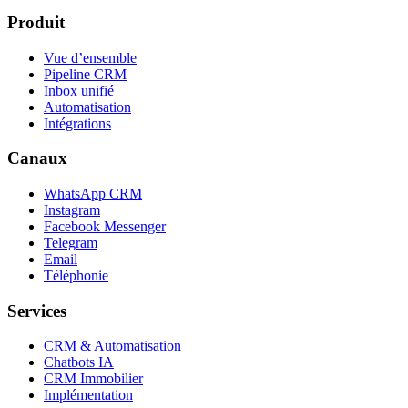
Produit
Vue d’ensemble
Pipeline CRM
Inbox unifié
Automatisation
Intégrations
Canaux
WhatsApp CRM
Instagram
Facebook Messenger
Telegram
Email
Téléphonie
Services
CRM & Automatisation
Chatbots IA
CRM Immobilier
Implémentation