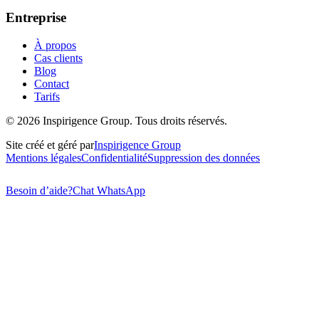
Entreprise
À propos
Cas clients
Blog
Contact
Tarifs
©
2026
Inspirigence Group. Tous droits réservés.
Site créé et géré par
Inspirigence Group
Mentions légales
Confidentialité
Suppression des données